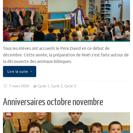
Tous les élèves ont accueilli le Père David en ce début de
décembre. Cette année, la préparation de Noël s’est faite autour de
la découverte des animaux bibliques.
Lire la suite
7 mars 2026
Cycle 1
,
Cycle 2
,
Cycle 3
Anniversaires octobre novembre