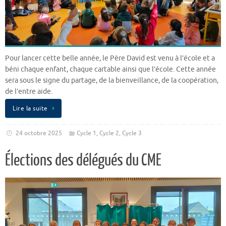
Pour lancer cette belle année, le Père David est venu à l’école et a
béni chaque enfant, chaque cartable ainsi que l’école. Cette année
sera sous le signe du partage, de la bienveillance, de la coopération,
de l’entre aide.
Lire la suite
24 octobre 2025
Cycle 1
,
Cycle 2
,
Cycle 3
Élections des délégués du CME