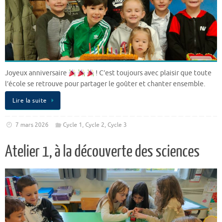
Joyeux anniversaire
! C’est toujours avec plaisir que toute
l’école se retrouve pour partager le goûter et chanter ensemble.
Lire la suite
7 mars 2026
Cycle 1
,
Cycle 2
,
Cycle 3
Atelier 1, à la découverte des sciences