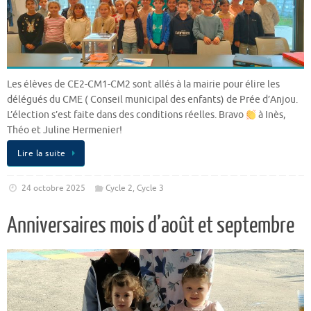
Les élèves de CE2-CM1-CM2 sont allés à la mairie pour élire les
délégués du CME ( Conseil municipal des enfants) de Prée d’Anjou.
L’élection s’est faite dans des conditions réelles. Bravo
à Inès,
Théo et Juline Hermenier!
Lire la suite
24 octobre 2025
Cycle 2
,
Cycle 3
Anniversaires mois d’août et septembre