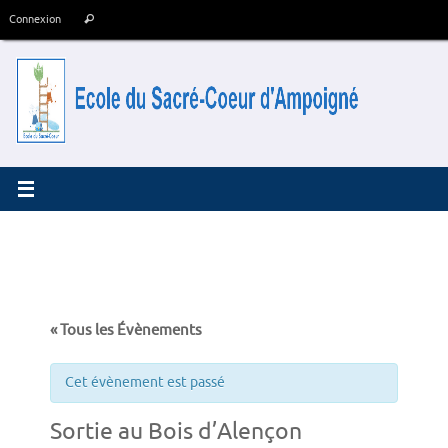
Passer
Recherche
Connexion
Rechercher
au
pour
contenu
:
« Tous les Évènements
Cet évènement est passé
Sortie au Bois d’Alençon