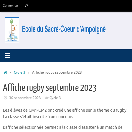
Passer
Recherche
Connexion
Rechercher
au
pour
contenu
:
Accueil
Cycle 3
Affiche rugby septembre 2023
Affiche rugby septembre 2023
30 septembre 2023
Cycle 3
Les élèves de CM1-CM2 ont créé une affiche sur le thème du rugby.
La classe s’était inscrite à un concours.
L’affiche sélectionnée permet à la classe d’assister à un match de