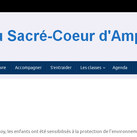
ivre
Accompagner
S’entraider
Les classes
Agenda
oy, les enfants ont été sensibilisés à la protection de l’environneme