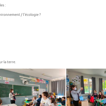
es :
vironnement / l’écologie ?
r la terre.