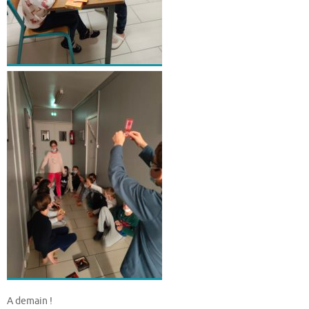
A demain !