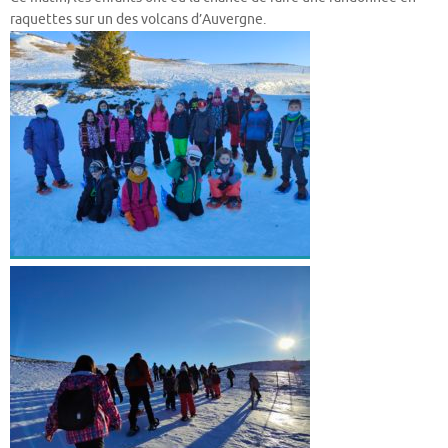
raquettes sur un des volcans d’Auvergne.