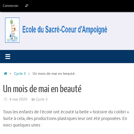
Passer
Recherche
Connexion
Rechercher
au
pour
contenu
:
Accueil
Cycle 3
Un mois de mai en beauté
Un mois de mai en beauté
4 mai 2020
Cycle 3
Tous les enfants de l’école ont écouté la belle « histoire du colibri ».
Suite à cela, des productions plastiques leur ont été proposées. En
voici quelques unes :