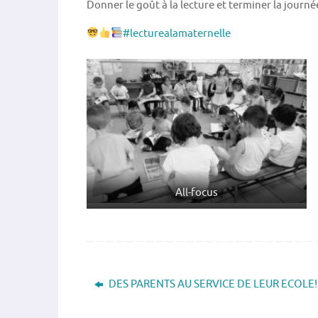
Donner le goût à la lecture et terminer la journ
#
lecturealamaternelle
All-focus
DES PARENTS AU SERVICE DE LEUR ECOLE!