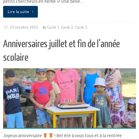
petits chercheurs en herbe »! Une belle…
Lire la suite
23 octobre 2025
Cycle 1
,
Cycle 2
,
Cycle 3
Anniversaires juillet et fin de l’année
scolaire
Joyeux anniversaire
! Bel été à vous tous et à la rentrée